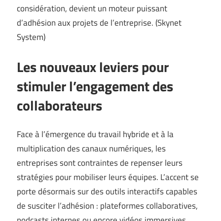
considération, devient un moteur puissant
d’adhésion aux projets de l’entreprise. (
Skynet
System
)
Les nouveaux leviers pour
stimuler l’engagement des
collaborateurs
Face à l’émergence du travail hybride et à la
multiplication des canaux numériques, les
entreprises sont contraintes de repenser leurs
stratégies pour mobiliser leurs équipes. L’accent se
porte désormais sur des outils interactifs capables
de susciter l’adhésion : plateformes collaboratives,
podcasts internes ou encore vidéos immersives